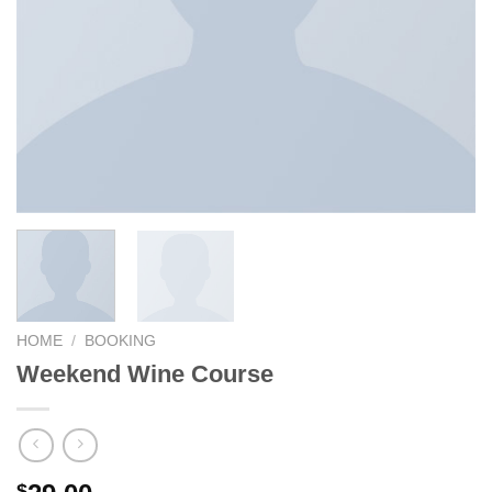
HOME
/
BOOKING
Weekend Wine Course
$