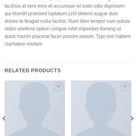
facilisis at vero eros et accumsan et iusto odio dignissim
qui blandit praesent luptatum zzril delenit augue duis
dolore te feugait nulla facilisi. Nam liber tempor cum soluta
nobis eleifend option congue nihil imperdiet doming id
quod mazim placerat facer possim assum. Typi non habent
claritatem insitam
RELATED PRODUCTS
加入
加入
心愿
心愿
单
单