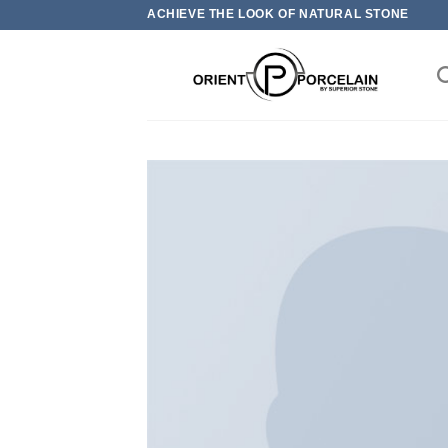
Skip
ACHIEVE THE LOOK OF NATURAL STONE
to
content