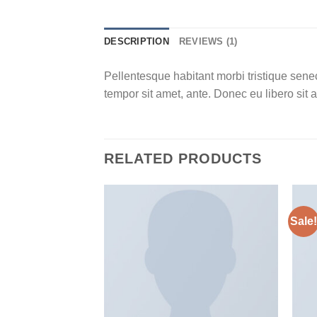
DESCRIPTION
REVIEWS (1)
Pellentesque habitant morbi tristique senec
tempor sit amet, ante. Donec eu libero sit 
RELATED PRODUCTS
Sale!
加入
心愿
单