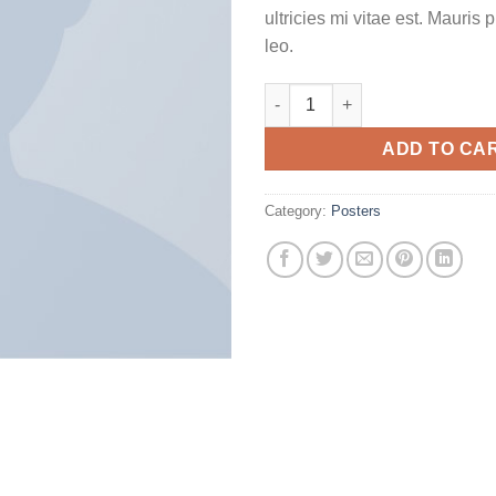
ultricies mi vitae est. Mauris 
leo.
Woo Ninja quantity
ADD TO CA
Category:
Posters