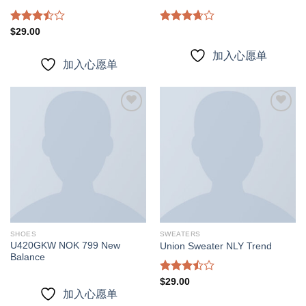
Rated
Rated
$
29.00
3.50
out
3.67
out
of 5
of 5
加入心愿单
加入心愿单
加入
加入
心愿
心愿
单
单
SHOES
SWEATERS
U420GKW NOK 799 New
Union Sweater NLY Trend
Balance
Rated
$
29.00
3.50
out
加入心愿单
of 5