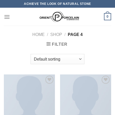
Skip
ACHIEVE THE LOOK OF NATURAL STONE
to
content
0
HOME
/
SHOP
/
PAGE 4
FILTER
加入
加入
心愿
心愿
单
单